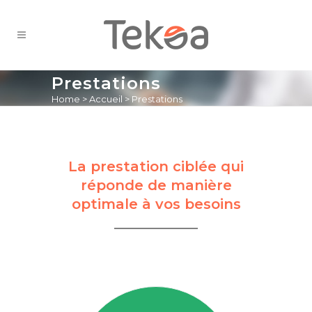
Prestations
Home
>
Accueil
>
Prestations
La prestation ciblée qui
réponde de manière
optimale à vos besoins