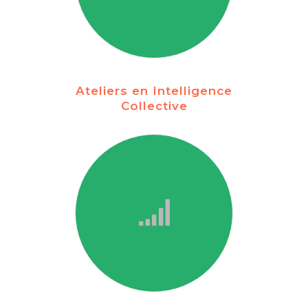
Ateliers en Intelligence
Collective