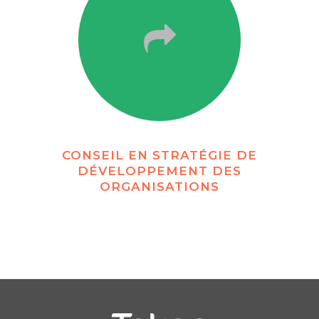
CONSEIL EN STRATÉGIE DE
DÉVELOPPEMENT DES
ORGANISATIONS