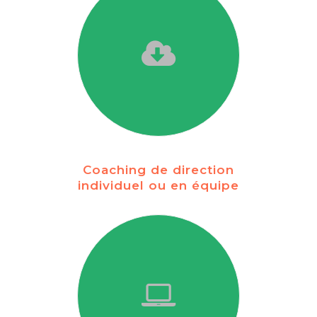
Coaching de direction
individuel ou en équipe