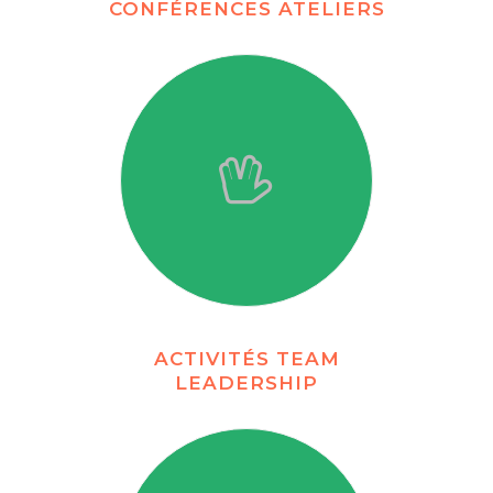
CONFÉRENCES ATELIERS
ACTIVITÉS TEAM
LEADERSHIP