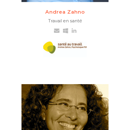
Andrea Zahno
Travail en santé
ISRAÉLIENNE ET SUISSE
Artiste-coach
Ateliers interactifs en
entreprise utilisant