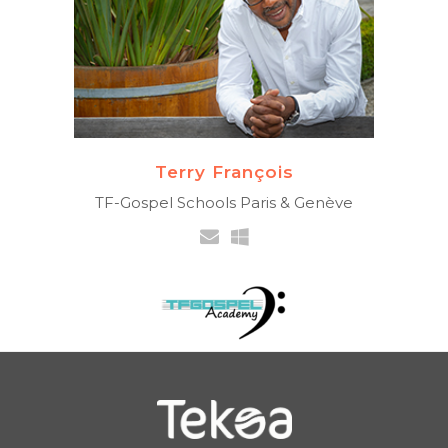
chant pour la cohésion
des équipes
(4ème voix du Golden
Gate Quartet)
+41 79 901 41 02
Terry François
TF-Gospel Schools Paris & Genève